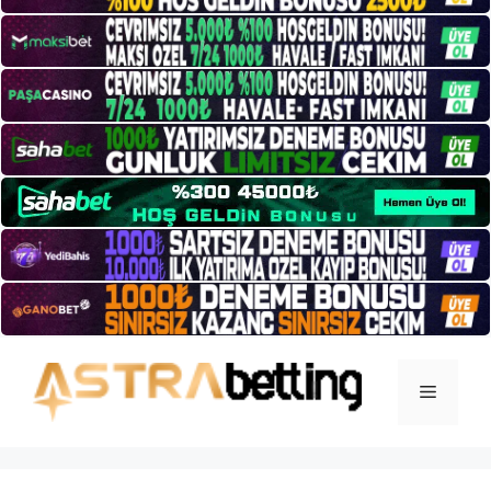
İçeriğe
atla
Menü