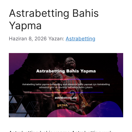
Astrabetting Bahis
Yapma
Haziran 8, 2026
Yazarı:
Astrabetting