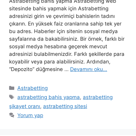
Astrabetting bahis yapma Astrabetting web
sitesinde bahis yapmak için Astrabetting
adresinizi girin ve çevrimiçi bahislerin tadını
çıkarın. En yüksek faiz oranlarına sahip tek yer
bu adres. Haberler için sitenin sosyal medya
sayfalarına da bakabilirsiniz. Bir örnek, farklı bir
sosyal medya hesabına geçerek mevcut
adresinizi bulabilmenizdir. Farklı şekillerde para
koyabilir veya para alabilirsiniz. Ardından,
“Depozito” düğmesine …
Devamını oku…
Kategoriler
Astrabetting
Etiketler
astrabetting bahis yapma
,
astrabetting
şikayet oranı
,
astrabetting sitesi
Yorum yap