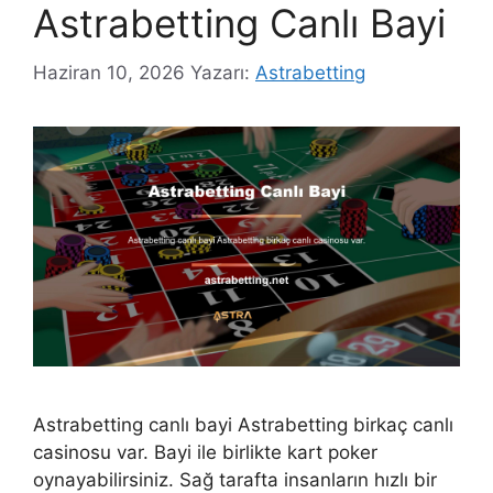
Astrabetting Canlı Bayi
Haziran 10, 2026
Yazarı:
Astrabetting
Astrabetting canlı bayi Astrabetting birkaç canlı
casinosu var. Bayi ile birlikte kart poker
oynayabilirsiniz. Sağ tarafta insanların hızlı bir