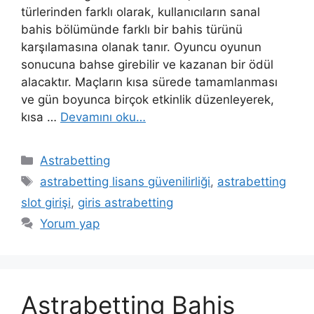
türlerinden farklı olarak, kullanıcıların sanal
bahis bölümünde farklı bir bahis türünü
karşılamasına olanak tanır. Oyuncu oyunun
sonucuna bahse girebilir ve kazanan bir ödül
alacaktır. Maçların kısa sürede tamamlanması
ve gün boyunca birçok etkinlik düzenleyerek,
kısa …
Devamını oku…
Kategoriler
Astrabetting
Etiketler
astrabetting lisans güvenilirliği
,
astrabetting
slot girişi
,
giris astrabetting
Yorum yap
Astrabetting Bahis