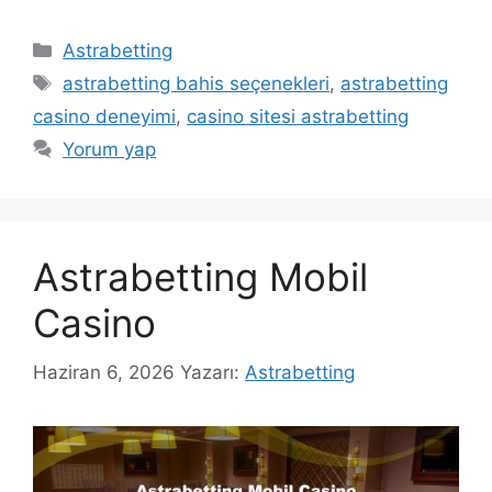
Kategoriler
Astrabetting
Etiketler
astrabetting bahis seçenekleri
,
astrabetting
casino deneyimi
,
casino sitesi astrabetting
Yorum yap
Astrabetting Mobil
Casino
Haziran 6, 2026
Yazarı:
Astrabetting