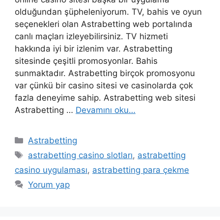
olduğundan şüpheleniyorum. TV, bahis ve oyun
seçenekleri olan Astrabetting web portalında
canlı maçları izleyebilirsiniz. TV hizmeti
hakkında iyi bir izlenim var. Astrabetting
sitesinde çeşitli promosyonlar. Bahis
sunmaktadır. Astrabetting birçok promosyonu
var çünkü bir casino sitesi ve casinolarda çok
fazla deneyime sahip. Astrabetting web sitesi
Astrabetting …
Devamını oku…
Kategoriler
Astrabetting
Etiketler
astrabetting casino slotları
,
astrabetting
casino uygulaması
,
astrabetting para çekme
Yorum yap