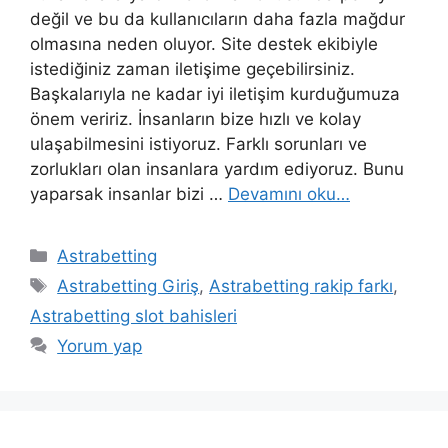
değil ve bu da kullanıcıların daha fazla mağdur
olmasına neden oluyor. Site destek ekibiyle
istediğiniz zaman iletişime geçebilirsiniz.
Başkalarıyla ne kadar iyi iletişim kurduğumuza
önem veririz. İnsanların bize hızlı ve kolay
ulaşabilmesini istiyoruz. Farklı sorunları ve
zorlukları olan insanlara yardım ediyoruz. Bunu
yaparsak insanlar bizi …
Devamını oku…
Kategoriler
Astrabetting
Etiketler
Astrabetting Giriş
,
Astrabetting rakip farkı
,
Astrabetting slot bahisleri
Yorum yap