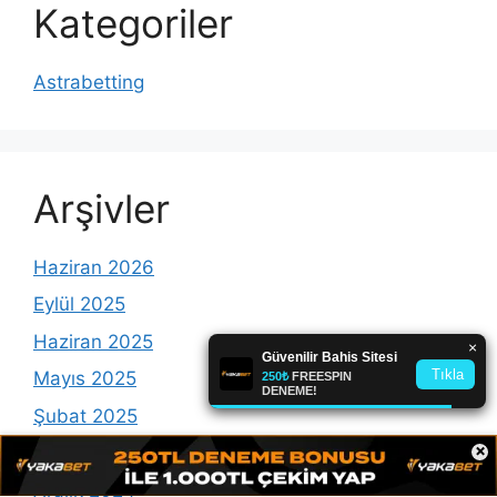
Kategoriler
Astrabetting
Arşivler
Haziran 2026
Eylül 2025
Haziran 2025
Mayıs 2025
Şubat 2025
×
Ocak 2025
Aralık 2024