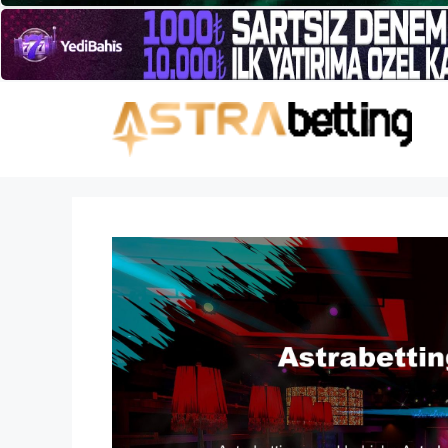
İçeriğe
atla