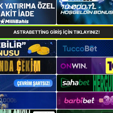
ASTRABETTİNG GİRİŞ İÇİN TIKLAYINIZ!