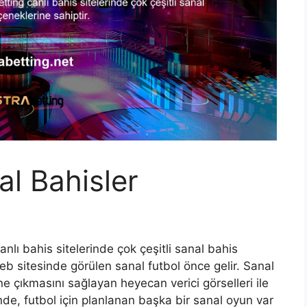
al Bahisler
nlı bahis sitelerinde çok çeşitli sanal bahis
web sitesinde görülen sanal futbol önce gelir. Sanal
ne çıkmasını sağlayan heyecan verici görselleri ile
de, futbol için planlanan başka bir sanal oyun var