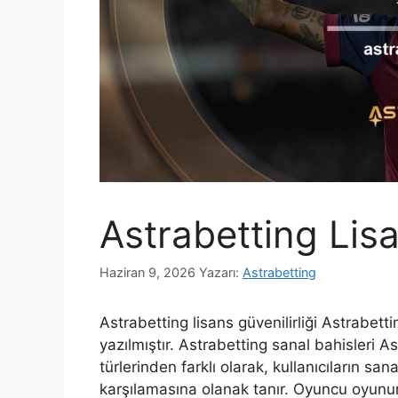
Astrabetting Lisa
Haziran 9, 2026
Yazarı:
Astrabetting
Astrabetting lisans güvenilirliği Astrabetti
yazılmıştır. Astrabetting sanal bahisleri As
türlerinden farklı olarak, kullanıcıların sa
karşılamasına olanak tanır. Oyuncu oyunu