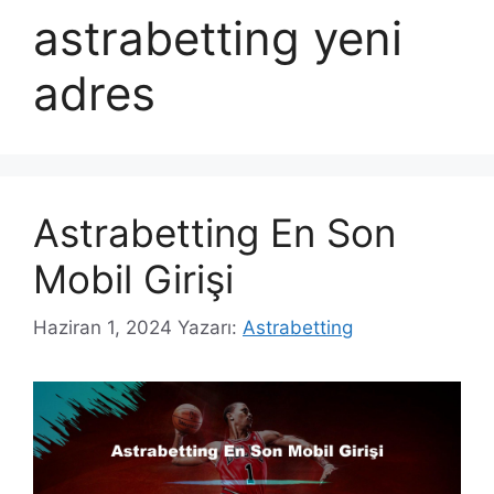
astrabetting yeni
adres
Astrabetting En Son
Mobil Girişi
Haziran 1, 2024
Yazarı:
Astrabetting