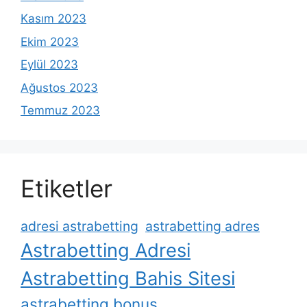
Kasım 2023
Ekim 2023
Eylül 2023
Ağustos 2023
Temmuz 2023
Etiketler
adresi astrabetting
astrabetting adres
Astrabetting Adresi
Astrabetting Bahis Sitesi
astrabetting bonus