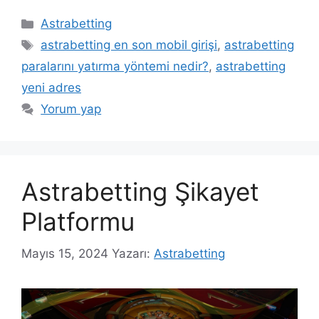
Kategoriler
Astrabetting
Etiketler
astrabetting en son mobil girişi
,
astrabetting
paralarını yatırma yöntemi nedir?
,
astrabetting
yeni adres
Yorum yap
Astrabetting Şikayet
Platformu
Mayıs 15, 2024
Yazarı:
Astrabetting