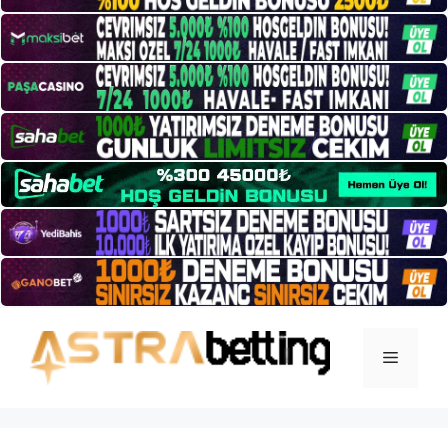
İçeriğe
atla
Menü