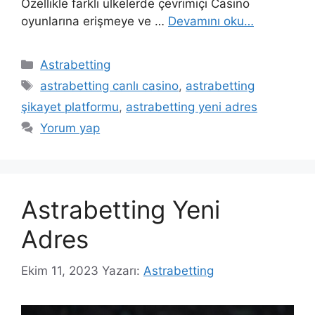
Özellikle farklı ülkelerde çevrimiçi Casino
oyunlarına erişmeye ve …
Devamını oku…
Kategoriler
Astrabetting
Etiketler
astrabetting canlı casino
,
astrabetting
şikayet platformu
,
astrabetting yeni adres
Yorum yap
Astrabetting Yeni
Adres
Ekim 11, 2023
Yazarı:
Astrabetting