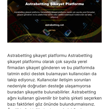
Astrabetting şikayet platformu Astrabetting
şikayet platformu olarak çok sayıda yerel
firmadan şikayet gönderen ve bu platformda
tatmin edici destek bulamayan kullanıcıları da
takip ediyoruz. Kullanıcılar iletişim sorunları
nedeniyle doğrudan desteğe ulaşamıyorsa
buradan şikayette bulunabilirler. Astrabetting
ağını kullanan güvenilir bir bahis şirketi seçerken
bazı faktörleri göz önünde bulundurmalısınız.