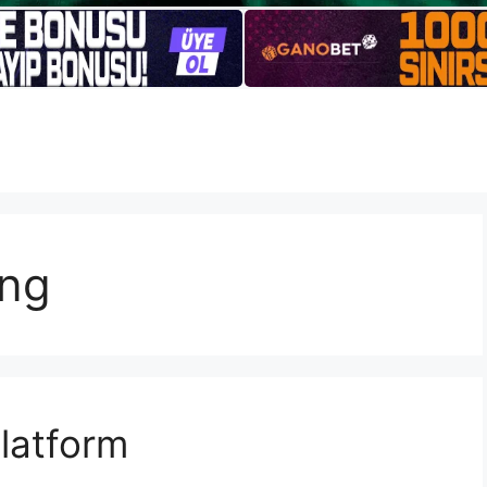
ing
Platform