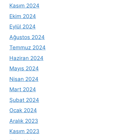
Kasım 2024
Ekim 2024
Eylül 2024
Ağustos 2024
Temmuz 2024
Haziran 2024
Mayıs 2024
Nisan 2024
Mart 2024
Şubat 2024
Ocak 2024
Aralık 2023
Kasım 2023