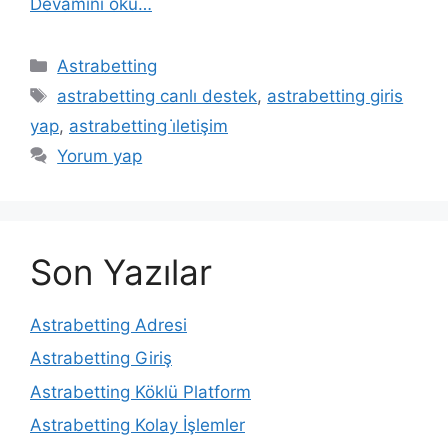
Devamını oku…
Kategoriler
Astrabetting
Etiketler
astrabetting canlı destek
,
astrabetting giris
yap
,
astrabetting i̇letişim
Yorum yap
Son Yazılar
Astrabetting Adresi
Astrabetting Giriş
Astrabetting Köklü Platform
Astrabetting Kolay İşlemler