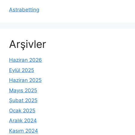
Astrabetting
Arşivler
Haziran 2026
Eylül 2025
Haziran 2025
Mayıs 2025
Şubat 2025
Ocak 2025
Aralık 2024
Kasım 2024