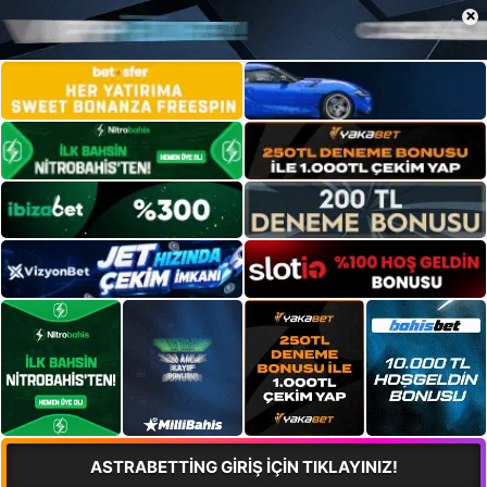
×
ASTRABETTİNG GİRİŞ İÇİN TIKLAYINIZ!