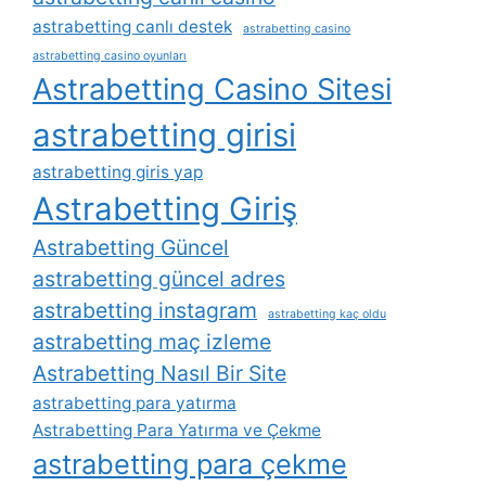
astrabetting canlı destek
astrabetting casino
astrabetting casino oyunları
Astrabetting Casino Sitesi
astrabetting girisi
astrabetting giris yap
Astrabetting Giriş
Astrabetting Güncel
astrabetting güncel adres
astrabetting instagram
astrabetting kaç oldu
astrabetting maç izleme
Astrabetting Nasıl Bir Site
astrabetting para yatırma
Astrabetting Para Yatırma ve Çekme
astrabetting para çekme