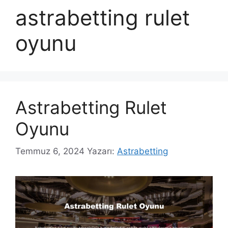
astrabetting rulet
oyunu
Astrabetting Rulet
Oyunu
Temmuz 6, 2024
Yazarı:
Astrabetting