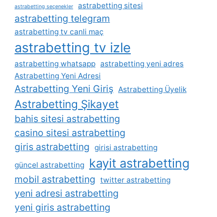
astrabetting sitesi
astrabetting seçenekler
astrabetting telegram
astrabetting tv canli maç
astrabetting tv izle
astrabetting whatsapp
astrabetting yeni adres
Astrabetting Yeni Adresi
Astrabetting Yeni Giriş
Astrabetting Üyelik
Astrabetting Şikayet
bahis sitesi astrabetting
casino sitesi astrabetting
giris astrabetting
girisi astrabetting
kayit astrabetting
güncel astrabetting
mobil astrabetting
twitter astrabetting
yeni adresi astrabetting
yeni giris astrabetting