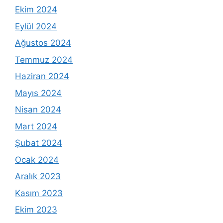
Ekim 2024
Eylül 2024
Ağustos 2024
Temmuz 2024
Haziran 2024
Mayıs 2024
Nisan 2024
Mart 2024
Şubat 2024
Ocak 2024
Aralık 2023
Kasım 2023
Ekim 2023