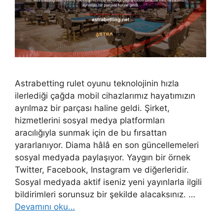
Astrabetting rulet oyunu teknolojinin hızla
ilerlediği çağda mobil cihazlarımız hayatımızın
ayrılmaz bir parçası haline geldi. Şirket,
hizmetlerini sosyal medya platformları
aracılığıyla sunmak için de bu fırsattan
yararlanıyor. Diama hâlâ en son güncellemeleri
sosyal medyada paylaşıyor. Yaygın bir örnek
Twitter, Facebook, Instagram ve diğerleridir.
Sosyal medyada aktif iseniz yeni yayınlarla ilgili
bildirimleri sorunsuz bir şekilde alacaksınız. …
Devamını oku…