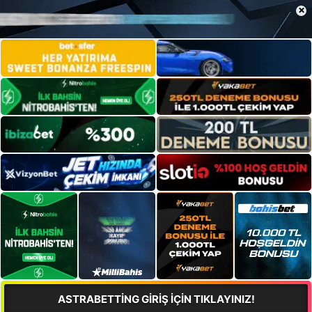
×
ASTRABETTİNG GİRİŞ İÇİN TIKLAYINIZ!