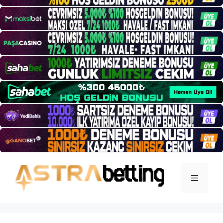
İçeriğe
atla
Menü