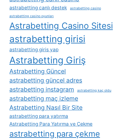
astrabetting canlı destek
astrabetting casino
astrabetting casino oyunları
Astrabetting Casino Sitesi
astrabetting girisi
astrabetting giris yap
Astrabetting Giriş
Astrabetting Güncel
astrabetting güncel adres
astrabetting instagram
astrabetting kaç oldu
astrabetting maç izleme
Astrabetting Nasıl Bir Site
astrabetting para yatırma
Astrabetting Para Yatırma ve Çekme
astrabetting para çekme