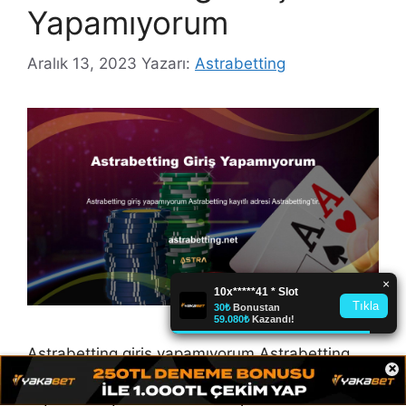
Yapamıyorum
Aralık 13, 2023
Yazarı:
Astrabetting
Astrabetting giriş yapamıyorum Astrabetting
×
kayıtlı adresi Astrabetting’tir. Ülkemizde yasa
dışı casino şirketlerinin en büyük sorunlarından