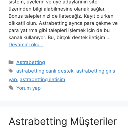
sistem, üyelerin ve üye adaylarının site
üzerinden bilgi alabilmesine olanak sağlar.
Bonus taleplerinizi de ileteceğiz. Kayıt olurken
dikkatli olun. Astrabetting ayrıca para çekme ve
para yatırma gibi talepleri işlemek için de bu
kanalı kullanıyor. Bu, birçok destek iletişim …
Devamını oku…
Kategoriler
Astrabetting
Etiketler
astrabetting canlı destek
,
astrabetting giris
yap
,
astrabetting i̇letişim
Yorum yap
Astrabetting Müşteriler