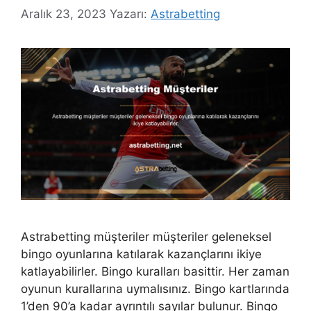
Aralık 23, 2023
Yazarı:
Astrabetting
Astrabetting müşteriler müşteriler geleneksel
bingo oyunlarına katılarak kazançlarını ikiye
katlayabilirler. Bingo kuralları basittir. Her zaman
oyunun kurallarına uymalısınız. Bingo kartlarında
1’den 90’a kadar ayrıntılı sayılar bulunur. Bingo