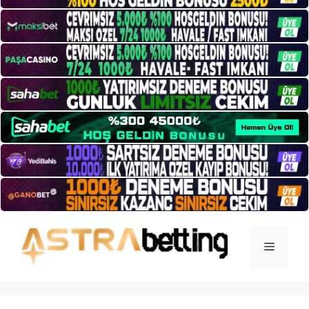
İçeriğe
atla
Menü