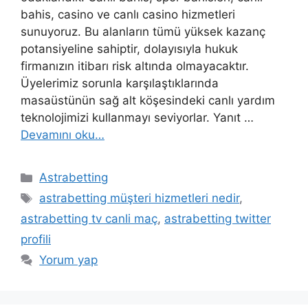
bahis, casino ve canlı casino hizmetleri
sunuyoruz. Bu alanların tümü yüksek kazanç
potansiyeline sahiptir, dolayısıyla hukuk
firmanızın itibarı risk altında olmayacaktır.
Üyelerimiz sorunla karşılaştıklarında
masaüstünün sağ alt köşesindeki canlı yardım
teknolojimizi kullanmayı seviyorlar. Yanıt …
Devamını oku…
Kategoriler
Astrabetting
Etiketler
astrabetting müşteri hizmetleri nedir
,
astrabetting tv canli maç
,
astrabetting twitter
profili
Yorum yap