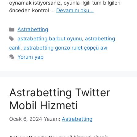
oynamak istiyorsanız, oyunla ilgili tüm bilgileri
önceden kontrol …
Devamını oku…
Kategoriler
Astrabetting
Etiketler
astrabetting barbut oyunu
,
astrabetting
canli
,
astrabetting gonzo rulet çöpçü avı
Yorum yap
Astrabetting Twitter
Mobil Hizmeti
Ocak 6, 2024
Yazarı:
Astrabetting