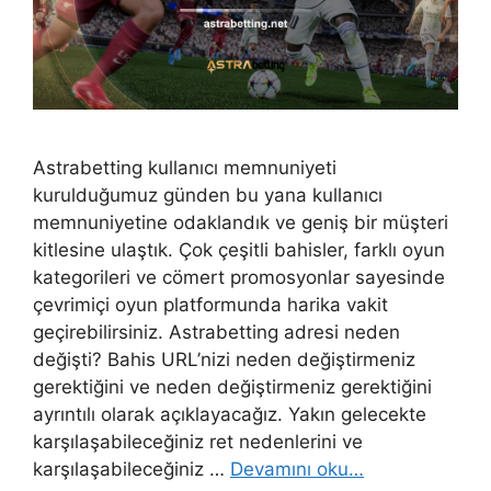
Astrabetting kullanıcı memnuniyeti
kurulduğumuz günden bu yana kullanıcı
memnuniyetine odaklandık ve geniş bir müşteri
kitlesine ulaştık. Çok çeşitli bahisler, farklı oyun
kategorileri ve cömert promosyonlar sayesinde
çevrimiçi oyun platformunda harika vakit
geçirebilirsiniz. Astrabetting adresi neden
değişti? Bahis URL’nizi neden değiştirmeniz
gerektiğini ve neden değiştirmeniz gerektiğini
ayrıntılı olarak açıklayacağız. Yakın gelecekte
karşılaşabileceğiniz ret nedenlerini ve
karşılaşabileceğiniz …
Devamını oku…