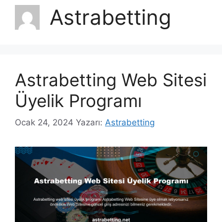
Astrabetting
Astrabetting Web Sitesi
Üyelik Programı
Ocak 24, 2024
Yazarı:
Astrabetting