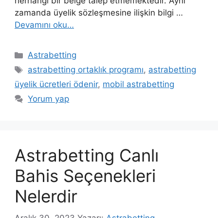
herhangi bir belge talep etmemektedir. Aynı
zamanda üyelik sözleşmesine ilişkin bilgi …
Devamını oku…
Kategoriler
Astrabetting
Etiketler
astrabetting ortaklık programı
,
astrabetting
üyelik ücretleri ödenir
,
mobil astrabetting
Yorum yap
Astrabetting Canlı
Bahis Seçenekleri
Nelerdir
Aralık 30, 2023
Yazarı:
Astrabetting