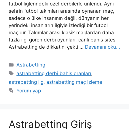
futbol liglerindeki özel derbilerle ünlendi. Aynı
şehrin futbol takımları arasında oynanan maç,
sadece o ülke insanının değil, dünyanın her
yerindeki insanların ilgiyle izlediği bir futbol
maçıdır. Takımlar arası klasik maçlardan daha
fazla ilgi gören derbi oyunları, canlı bahis sitesi
Astrabetting de dikkatini çekti …
Devamını oku…
Kategoriler
Astrabetting
Etiketler
astrabetting derbi bahis oranları
,
astrabetting lig
,
astrabetting maç izleme
Yorum yap
Astrabetting Giriş