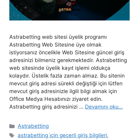
Astrabetting web sitesi üyelik programı
Astrabetting Web Sitesine üye olmak
istiyorsanız öncelikle Web Sitesine güncel giriş
adresinizi bilmeniz gerekmektedir. Astrabetting
web sitesinde üyelik kayıt işlemi oldukça
kolaydır. Üstelik fazla zaman almaz. Bu sitenin
mevcut giriş adresi sürekli değiştiği için lütfen
mevcut giriş adresinizle ilgili bilgi almak için
Office Medya Hesabınızı ziyaret edin.
Astrabetting giriş adresinizi …
Devamını oku…
Kategoriler
Astrabetting
Etiketler
astrabetting i̇çin geçerli giriş bilgileri
,