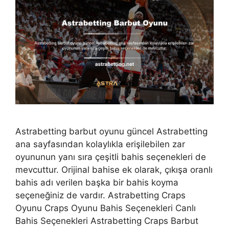
Astrabetting barbut oyunu güncel Astrabetting
ana sayfasından kolaylıkla erişilebilen zar
oyununun yanı sıra çeşitli bahis seçenekleri de
mevcuttur. Orijinal bahise ek olarak, çıkışa oranlı
bahis adı verilen başka bir bahis koyma
seçeneğiniz de vardır. Astrabetting Craps
Oyunu Craps Oyunu Bahis Seçenekleri Canlı
Bahis Seçenekleri Astrabetting Craps Barbut