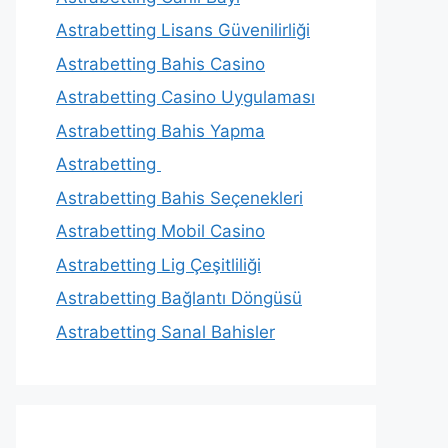
Astrabetting Lisans Güvenilirliği
Astrabetting Bahis Casino
Astrabetting Casino Uygulaması
Astrabetting Bahis Yapma
Astrabetting
Astrabetting Bahis Seçenekleri
Astrabetting Mobil Casino
Astrabetting Lig Çeşitliliği
Astrabetting Bağlantı Döngüsü
Astrabetting Sanal Bahisler