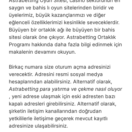
Astrabetting Oyun Sitesi, casino sektörünün en
saygın ve bahis lı oyun sitelerinden biridir ve
üyelerimiz, büyük kazançlarımızı ve diğer
eğlenceli özelliklerimizi kesinlikle seveceklerdir.
Büyüyen bir ortaklık ağı ile büyüyen bir bahis
sitesi olarak öne çıkıyor. Astrabetting Ortaklık
Programı hakkında daha fazla bilgi edinmek için
makalenin devamını okuyun.
Birkaç numara size oturum açma adresinizi
verecektir. Adresini resmi sosyal medya
hesaplarından alabilirsiniz. Alternatif olarak,
Astrabetting para yatırma ve çekme nasıl oluyor
, yeni adrese ulaşmak için eski adresten bazı
kapalı adresleri girebilirsiniz. Alternatif olarak,
şirketin iletişim kanallarından doğrudan
yetkililerle iletişime geçerek mevcut kayıtlı
adresinize ulaşabilirsiniz.