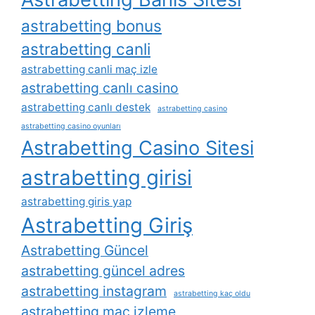
astrabetting bonus
astrabetting canli
astrabetting canli maç izle
astrabetting canlı casino
astrabetting canlı destek
astrabetting casino
astrabetting casino oyunları
Astrabetting Casino Sitesi
astrabetting girisi
astrabetting giris yap
Astrabetting Giriş
Astrabetting Güncel
astrabetting güncel adres
astrabetting instagram
astrabetting kaç oldu
astrabetting maç izleme