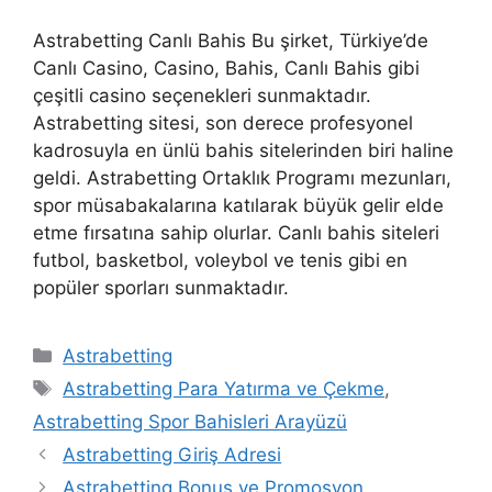
Astrabetting Canlı Bahis Bu şirket, Türkiye’de
Canlı Casino, Casino, Bahis, Canlı Bahis gibi
çeşitli casino seçenekleri sunmaktadır.
Astrabetting sitesi, son derece profesyonel
kadrosuyla en ünlü bahis sitelerinden biri haline
geldi. Astrabetting Ortaklık Programı mezunları,
spor müsabakalarına katılarak büyük gelir elde
etme fırsatına sahip olurlar. Canlı bahis siteleri
futbol, basketbol, voleybol ve tenis gibi en
popüler sporları sunmaktadır.
Kategoriler
Astrabetting
Etiketler
Astrabetting Para Yatırma ve Çekme
,
Astrabetting Spor Bahisleri Arayüzü
Astrabetting Giriş Adresi
Astrabetting Bonus ve Promosyon