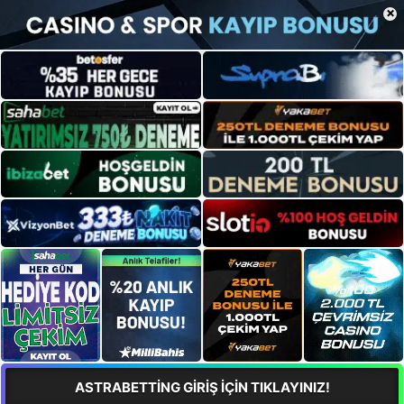
×
ASTRABETTİNG GİRİŞ İÇİN TIKLAYINIZ!