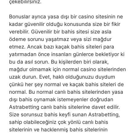
çekebilirsiniz.
Bonuslar ayrıca yasa dışı bir casino sitesinin ne
kadar güvenilir olduğu konusunda size bir fikir
verebilir. Güvenilir bir bahis sitesi size asla
ödeme sorunu yaşatmaz veya sizi mağdur
etmez. Ancak bazı kaçak bahis siteleri para
yatırmadan önce insanları günlerce bekletiyor ki
bu da asıl sorun. Bu kişilerden biri olarak,
mağdur olmamak için normal casino sitelerinden
uzak durun. Evet, haklı olduğunuzu duydum
çünkü her şey normal ve kaçak bahis siteleri de
normal. Bu normal canlı bahis sitelerinden yasa
dışı bahis oynamak istemeyenler doğrudan
Astrabetting canlı bahis sitelerine davet edilir.
Size sorunsuz bahis keyfi sunan Astrabetting,
sahip olabileceğiniz çok yönlü canlı bahis
sitelerinin ve hacklenmiş bahis sitelerinin