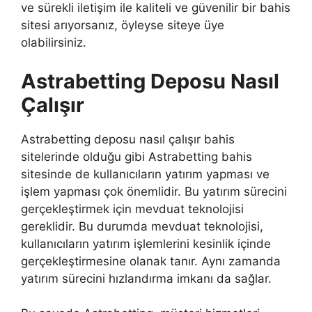
ve sürekli iletişim ile kaliteli ve güvenilir bir bahis
sitesi arıyorsanız, öyleyse siteye üye
olabilirsiniz.
Astrabetting Deposu Nasıl
Çalışır
Astrabetting deposu nasıl çalışır bahis
sitelerinde olduğu gibi Astrabetting bahis
sitesinde de kullanıcıların yatırım yapması ve
işlem yapması çok önemlidir. Bu yatırım sürecini
gerçekleştirmek için mevduat teknolojisi
gereklidir. Bu durumda mevduat teknolojisi,
kullanıcıların yatırım işlemlerini kesinlik içinde
gerçekleştirmesine olanak tanır. Aynı zamanda
yatırım sürecini hızlandırma imkanı da sağlar.