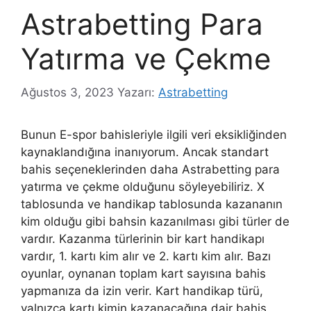
Astrabetting Para
Yatırma ve Çekme
Ağustos 3, 2023
Yazarı:
Astrabetting
Bunun E-spor bahisleriyle ilgili veri eksikliğinden
kaynaklandığına inanıyorum. Ancak standart
bahis seçeneklerinden daha Astrabetting para
yatırma ve çekme olduğunu söyleyebiliriz. X
tablosunda ve handikap tablosunda kazananın
kim olduğu gibi bahsin kazanılması gibi türler de
vardır. Kazanma türlerinin bir kart handikapı
vardır, 1. kartı kim alır ve 2. kartı kim alır. Bazı
oyunlar, oynanan toplam kart sayısına bahis
yapmanıza da izin verir. Kart handikap türü,
yalnızca kartı kimin kazanacağına dair bahis