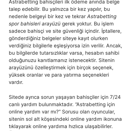
Astrabetting bahisçileri ilk ödeme anında belge
talep edebilir. Bu yalnızca bir kez yapılır, bu
nedenle belgeyi bir kez ve tekrar
Astrabetting
spor bahisleri arayüzü
gerek yoktur. Bu işlem
sadece bahisçi ve site güvenliği içindir. İptallere,
gönderdiğiniz belgeler siteye kayıt olurken
verdiğiniz bilgilerle eşleşiyorsa izin verilir. Ancak,
bu bilgilerde tutarsızlıklar varsa, hesabın sahibi
olduğunuzu kanıtlamanız istenecektir. Sitenin
arayüzünü özelleştirmek için birçok seçenek,
yüksek oranlar ve para yatırma seçenekleri
vardır.
Sitede ayrıca sorun yaşayan bahisçiler için 7/24
canlı yardım bulunmaktadır. “Astrabetting için
online yardım var mı?” Sorusu olan oyuncular,
sitenin sol alt köşesindeki online yardım ikonuna
tıklayarak online yardıma hızlıca ulaşabilirler.