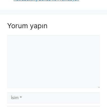
Yorum yapın
Yorum
İsim