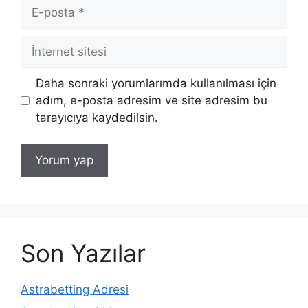
E-
posta
İnternet
sitesi
Daha sonraki yorumlarımda kullanılması için
adım, e-posta adresim ve site adresim bu
tarayıcıya kaydedilsin.
Son Yazılar
Astrabetting Adresi