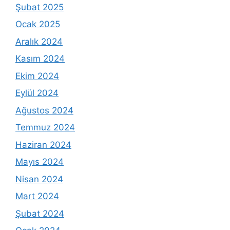
Şubat 2025
Ocak 2025
Aralık 2024
Kasım 2024
Ekim 2024
Eylül 2024
Ağustos 2024
Temmuz 2024
Haziran 2024
Mayıs 2024
Nisan 2024
Mart 2024
Şubat 2024