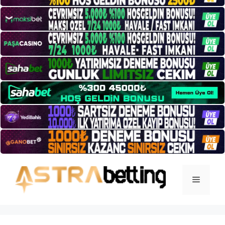
İçeriğe
atla
Menü