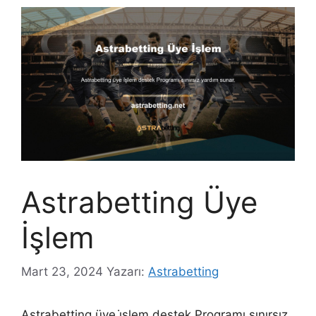
Astrabetting Üye
İşlem
Mart 23, 2024
Yazarı:
Astrabetting
Astrabetting üye i̇şlem destek Programı sınırsız