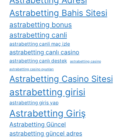
Astrabetting Adresi
Astrabetting Bahis Sitesi
astrabetting bonus
astrabetting canli
astrabetting canli maç izle
astrabetting canlı casino
astrabetting canlı destek
astrabetting casino
astrabetting casino oyunları
Astrabetting Casino Sitesi
astrabetting girisi
astrabetting giris yap
Astrabetting Giriş
Astrabetting Güncel
astrabetting güncel adres