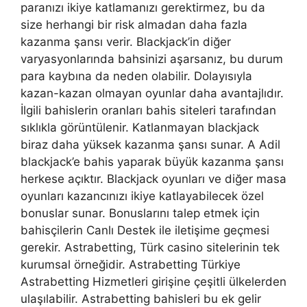
paranızı ikiye katlamanızı gerektirmez, bu da
size herhangi bir risk almadan daha fazla
kazanma şansı verir. Blackjack’in diğer
varyasyonlarında bahsinizi aşarsanız, bu durum
para kaybına da neden olabilir. Dolayısıyla
kazan-kazan olmayan oyunlar daha avantajlıdır.
İlgili bahislerin oranları bahis siteleri tarafından
sıklıkla görüntülenir. Katlanmayan blackjack
biraz daha yüksek kazanma şansı sunar. A Adil
blackjack’e bahis yaparak büyük kazanma şansı
herkese açıktır. Blackjack oyunları ve diğer masa
oyunları kazancınızı ikiye katlayabilecek özel
bonuslar sunar. Bonuslarını talep etmek için
bahisçilerin Canlı Destek ile iletişime geçmesi
gerekir. Astrabetting, Türk casino sitelerinin tek
kurumsal örneğidir. Astrabetting Türkiye
Astrabetting Hizmetleri girişine çeşitli ülkelerden
ulaşılabilir. Astrabetting bahisleri bu ek gelir