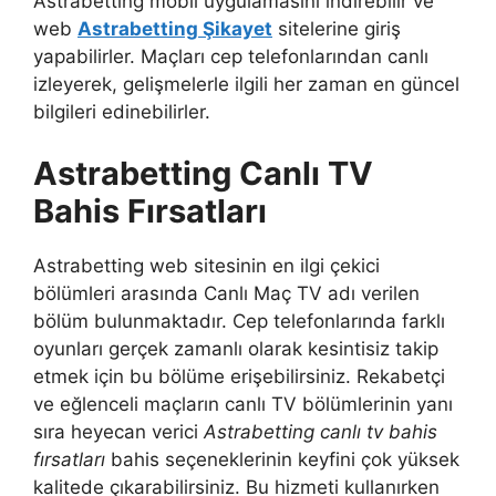
Astrabetting mobil uygulamasını indirebilir ve
web
Astrabetting Şikayet
sitelerine giriş
yapabilirler. Maçları cep telefonlarından canlı
izleyerek, gelişmelerle ilgili her zaman en güncel
bilgileri edinebilirler.
Astrabetting Canlı TV
Bahis Fırsatları
Astrabetting web sitesinin en ilgi çekici
bölümleri arasında Canlı Maç TV adı verilen
bölüm bulunmaktadır. Cep telefonlarında farklı
oyunları gerçek zamanlı olarak kesintisiz takip
etmek için bu bölüme erişebilirsiniz. Rekabetçi
ve eğlenceli maçların canlı TV bölümlerinin yanı
sıra heyecan verici
Astrabetting canlı tv bahis
fırsatları
bahis seçeneklerinin keyfini çok yüksek
kalitede çıkarabilirsiniz. Bu hizmeti kullanırken