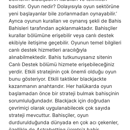
basittir. Oyun nedir? Dolayısıyla oyun sektörüne
yeni başlayanlar bile zorlanmadan oynayabilir.’
Ayrıca oyunun kuralları ve oynanış şekli de Bahis
Bahisleri tarafından açıklanmaktadır. Bahisçiler
kurallar bölümüne erişebilir veya canlı destek
ekibiyle iletişime geçebilir. Oyunun temel bilgileri
canlı destek hizmetleri aracılığıyla
alınabilmektedir. Bahis tutkunuysanız sitenin
Canlı Destek bölümü hizmete erişebileceğiniz
yerdir. Etkili stratejinin çok önemli olduğu oyun
bunu gösteriyor. Etkili taktikler blackjackte
kazanmanın anahtarıdır. Her halükarda oyun
başlamadan önce bir strateji bulmak bahisçinin
sorumluluğundadır. Blackjack için doğrudan
çevrimiçi olarak uygulanabilecek çok sayıda
strateji mevcuttur. Bahisçiler, oyun
durdurulduğunda dünyada en çok acı çekenler,
özellikle de
Astrabetting ücretsiz bahis