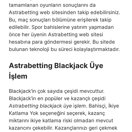
tamamlanan oyunların sonuçlarını da
Astrabetting web sitesinden takip edebilirsiniz.
Bu, maç sonuçları bölümüne erişilerek takip
edilebilir. Spor bahislerine yatırım yapmadan
önce her üyenin Astrabetting web sitesi
hesabına para göndermesi gerekir. Bu sitede
bulunan teknoloji bu süreci kolaylaştırmaktadır.
Astrabetting Blackjack Üye
İşlem
Blackjack’in çok sayıda çeşidi mevcuttur.
Blackjack’in en popüler ve kazançlı çeşidi
Astrabetting blackjack üye i̇şlem
. Bahisçi, İkiye
Katlama Yok seçeneğini seçerek, kazanç
miktarını ikiye katlama riski olmadan mevcut
kazancını çekebilir. Kazançlarınızı geri çekmek