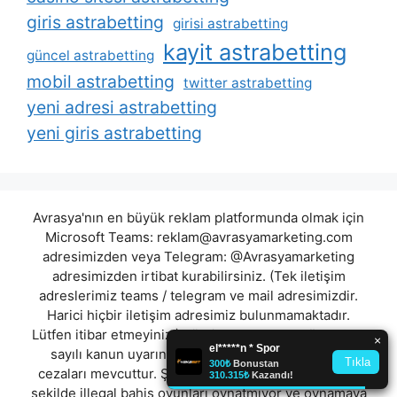
giris astrabetting
girisi astrabetting
kayit astrabetting
güncel astrabetting
mobil astrabetting
twitter astrabetting
yeni adresi astrabetting
yeni giris astrabetting
Avrasya'nın en büyük reklam platformunda olmak için
Microsoft Teams:
reklam@avrasyamarketing.com
adresimizden veya Telegram: @Avrasyamarketing
adresimizden irtibat kurabilirsiniz. (Tek iletişim
adreslerimiz teams / telegram ve mail adresimizdir.
Harici hiçbir iletişim adresimiz bulunmamaktadır.
Lütfen itibar etmeyiniz.) Türkiye yasalarına göre 7258
sayılı kanun uyarınca yasa dışı bahis oynamanın
cezaları mevcuttur. Şu an bulunduğunuz site hiç bir
şekilde illegal bahis oyunları oynatmıyor ve oynamaya