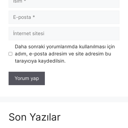
E-
posta
İnternet
sitesi
Daha sonraki yorumlarımda kullanılması için
adım, e-posta adresim ve site adresim bu
tarayıcıya kaydedilsin.
Son Yazılar