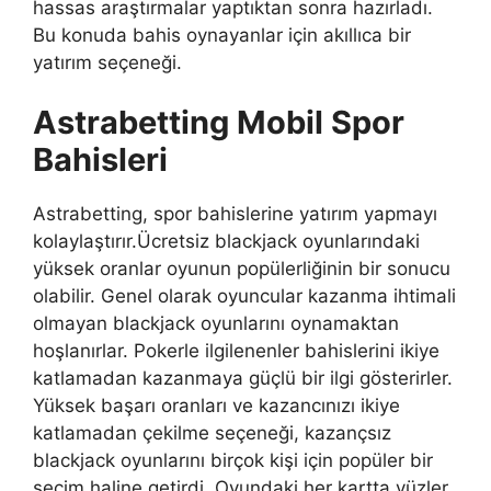
hassas araştırmalar yaptıktan sonra hazırladı.
Bu konuda bahis oynayanlar için akıllıca bir
yatırım seçeneği.
Astrabetting Mobil Spor
Bahisleri
Astrabetting, spor bahislerine yatırım yapmayı
kolaylaştırır.Ücretsiz blackjack oyunlarındaki
yüksek oranlar oyunun popülerliğinin bir sonucu
olabilir. Genel olarak oyuncular kazanma ihtimali
olmayan blackjack oyunlarını oynamaktan
hoşlanırlar. Pokerle ilgilenenler bahislerini ikiye
katlamadan kazanmaya güçlü bir ilgi gösterirler.
Yüksek başarı oranları ve kazancınızı ikiye
katlamadan çekilme seçeneği, kazançsız
blackjack oyunlarını birçok kişi için popüler bir
seçim haline getirdi. Oyundaki her kartta yüzler