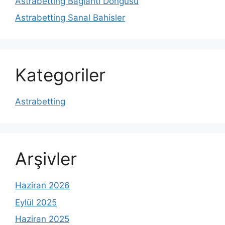
Astrabetting Bağlantı Döngüsü
Astrabetting Sanal Bahisler
Kategoriler
Astrabetting
Arşivler
Haziran 2026
Eylül 2025
Haziran 2025