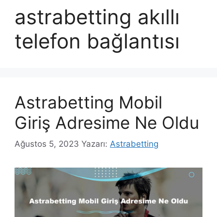
astrabetting akıllı
telefon bağlantısı
Astrabetting Mobil
Giriş Adresime Ne Oldu
Ağustos 5, 2023
Yazarı:
Astrabetting