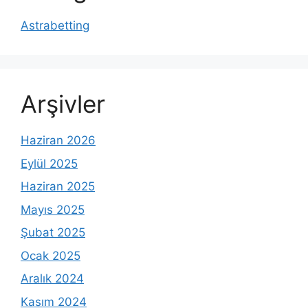
Astrabetting
Arşivler
Haziran 2026
Eylül 2025
Haziran 2025
Mayıs 2025
Şubat 2025
Ocak 2025
Aralık 2024
Kasım 2024