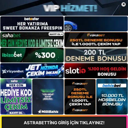
×
ASTRABETTİNG GİRİŞ İÇİN TIKLAYINIZ!