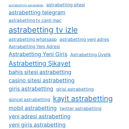
astrabetting sitesi
astrabetting seçenekler
astrabetting telegram
astrabetting tv canli maç
astrabetting tv izle
astrabetting whatsapp
astrabetting yeni adres
Astrabetting Yeni Adresi
Astrabetting Yeni Giriş
Astrabetting Üyelik
Astrabetting Şikayet
bahis sitesi astrabetting
casino sitesi astrabetting
giris astrabetting
girisi astrabetting
kayit astrabetting
güncel astrabetting
mobil astrabetting
twitter astrabetting
yeni adresi astrabetting
yeni giris astrabetting