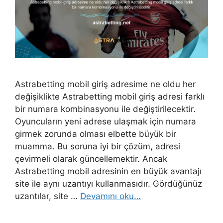
Astrabetting mobil giriş adresime ne oldu her
değişiklikte Astrabetting mobil giriş adresi farklı
bir numara kombinasyonu ile değiştirilecektir.
Oyuncuların yeni adrese ulaşmak için numara
girmek zorunda olması elbette büyük bir
muamma. Bu soruna iyi bir çözüm, adresi
çevirmeli olarak güncellemektir. Ancak
Astrabetting mobil adresinin en büyük avantajı
site ile aynı uzantıyı kullanmasıdır. Gördüğünüz
uzantılar, site …
Devamını oku…