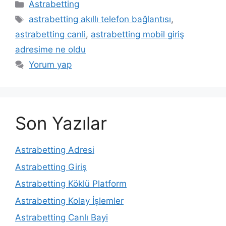
Kategoriler
Astrabetting
Etiketler
astrabetting akıllı telefon bağlantısı
,
astrabetting canli
,
astrabetting mobil giriş
adresime ne oldu
Yorum yap
Son Yazılar
Astrabetting Adresi
Astrabetting Giriş
Astrabetting Köklü Platform
Astrabetting Kolay İşlemler
Astrabetting Canlı Bayi