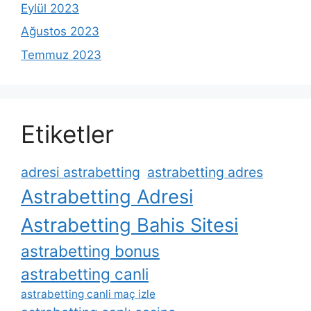
Eylül 2023
Ağustos 2023
Temmuz 2023
Etiketler
adresi astrabetting
astrabetting adres
Astrabetting Adresi
Astrabetting Bahis Sitesi
astrabetting bonus
astrabetting canli
astrabetting canli maç izle