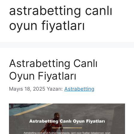
astrabetting canlı
oyun fiyatları
Astrabetting Canlı
Oyun Fiyatları
Mayıs 18, 2025
Yazarı:
Astrabetting