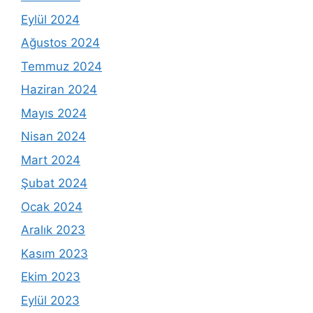
Eylül 2024
Ağustos 2024
Temmuz 2024
Haziran 2024
Mayıs 2024
Nisan 2024
Mart 2024
Şubat 2024
Ocak 2024
Aralık 2023
Kasım 2023
Ekim 2023
Eylül 2023