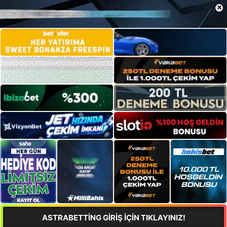
×
ASTRABETTİNG GİRİŞ İÇİN TIKLAYINIZ!