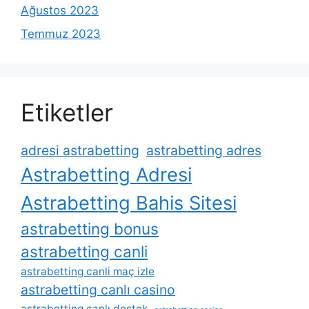
Ağustos 2023
Temmuz 2023
Etiketler
adresi astrabetting
astrabetting adres
Astrabetting Adresi
Astrabetting Bahis Sitesi
astrabetting bonus
astrabetting canli
astrabetting canli maç izle
astrabetting canlı casino
astrabetting canlı destek