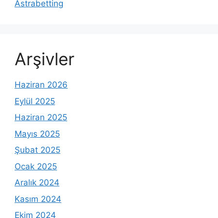
Astrabetting
Arşivler
Haziran 2026
Eylül 2025
Haziran 2025
Mayıs 2025
Şubat 2025
Ocak 2025
Aralık 2024
Kasım 2024
Ekim 2024