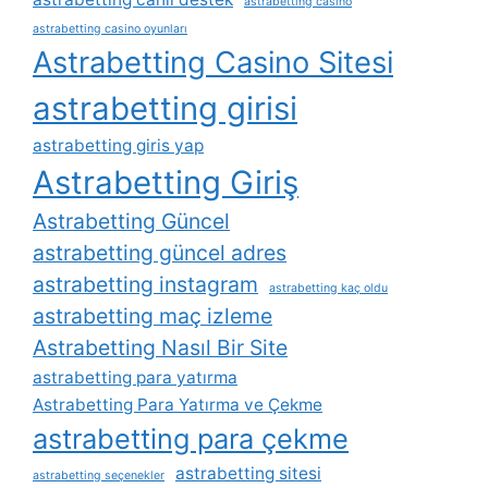
astrabetting casino
astrabetting casino oyunları
Astrabetting Casino Sitesi
astrabetting girisi
astrabetting giris yap
Astrabetting Giriş
Astrabetting Güncel
astrabetting güncel adres
astrabetting instagram
astrabetting kaç oldu
astrabetting maç izleme
Astrabetting Nasıl Bir Site
astrabetting para yatırma
Astrabetting Para Yatırma ve Çekme
astrabetting para çekme
astrabetting sitesi
astrabetting seçenekler