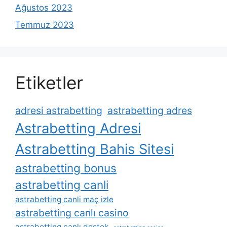
Ağustos 2023
Temmuz 2023
Etiketler
adresi astrabetting
astrabetting adres
Astrabetting Adresi
Astrabetting Bahis Sitesi
astrabetting bonus
astrabetting canli
astrabetting canli maç izle
astrabetting canlı casino
astrabetting canlı destek