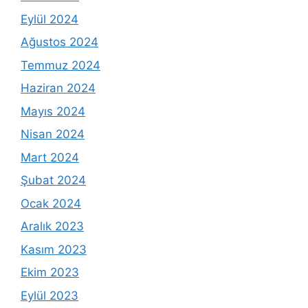
Eylül 2024
Ağustos 2024
Temmuz 2024
Haziran 2024
Mayıs 2024
Nisan 2024
Mart 2024
Şubat 2024
Ocak 2024
Aralık 2023
Kasım 2023
Ekim 2023
Eylül 2023