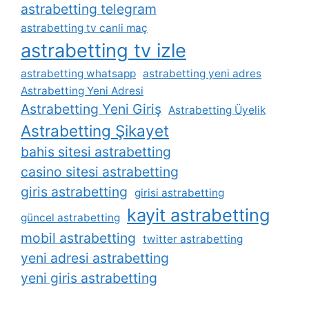
astrabetting telegram
astrabetting tv canli maç
astrabetting tv izle
astrabetting whatsapp
astrabetting yeni adres
Astrabetting Yeni Adresi
Astrabetting Yeni Giriş
Astrabetting Üyelik
Astrabetting Şikayet
bahis sitesi astrabetting
casino sitesi astrabetting
giris astrabetting
girisi astrabetting
kayit astrabetting
güncel astrabetting
mobil astrabetting
twitter astrabetting
yeni adresi astrabetting
yeni giris astrabetting