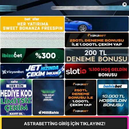
×
ASTRABETTİNG GİRİŞ İÇİN TIKLAYINIZ!