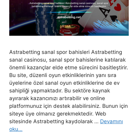
Astrabetting sanal spor bahisleri Astrabetting
sanal casinosu, sanal spor bahislerine katılarak
önemli kazançlar elde etme sürecini basitleştirir.
Bu site, düzenli oyun etkinliklerinin yanı sıra
üyelerine özel sanal oyun etkinliklerine de ev
sahipliği yapmaktadır. Bu sektöre kaynak
ayırarak kazancınızı artırabilir ve online
platformunuz için destek alabilirsiniz. Bunun için
siteye üye olmanız gerekmektedir. Web
sitesinde Astrabetting kaydolarak …
Devamını
oku…