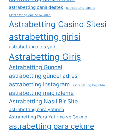
astrabetting canlı destek
astrabetting casino
astrabetting casino oyunları
Astrabetting Casino Sitesi
astrabetting girisi
astrabetting giris yap
Astrabetting Giriş
Astrabetting Güncel
astrabetting güncel adres
astrabetting instagram
astrabetting kaç oldu
astrabetting maç izleme
Astrabetting Nasıl Bir Site
astrabetting para yatırma
Astrabetting Para Yatırma ve Çekme
astrabetting para çekme