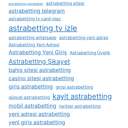
astrabetting sitesi
astrabetting seçenekler
astrabetting telegram
astrabetting tv canli maç
astrabetting tv izle
astrabetting whatsapp
astrabetting yeni adres
Astrabetting Yeni Adresi
Astrabetting Yeni Giriş
Astrabetting Üyelik
Astrabetting Şikayet
bahis sitesi astrabetting
casino sitesi astrabetting
giris astrabetting
girisi astrabetting
kayit astrabetting
güncel astrabetting
mobil astrabetting
twitter astrabetting
yeni adresi astrabetting
yeni giris astrabetting