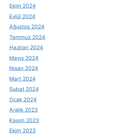
Ekim 2024
Eylül 2024
Ağustos 2024
Temmuz 2024
Haziran 2024
Mayıs 2024
Nisan 2024
Mart 2024
Şubat 2024
Ocak 2024
Aralık 2023
Kasım 2023
Ekim 2023