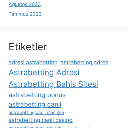
Ağustos 2023
Temmuz 2023
Etiketler
adresi astrabetting
astrabetting adres
Astrabetting Adresi
Astrabetting Bahis Sitesi
astrabetting bonus
astrabetting canli
astrabetting canli maç izle
astrabetting canlı casino
astrabetting canlı destek