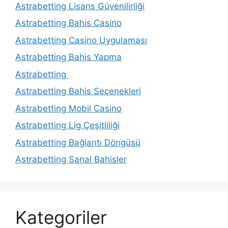
Astrabetting Lisans Güvenilirliği
Astrabetting Bahis Casino
Astrabetting Casino Uygulaması
Astrabetting Bahis Yapma
Astrabetting
Astrabetting Bahis Seçenekleri
Astrabetting Mobil Casino
Astrabetting Lig Çeşitliliği
Astrabetting Bağlantı Döngüsü
Astrabetting Sanal Bahisler
Kategoriler