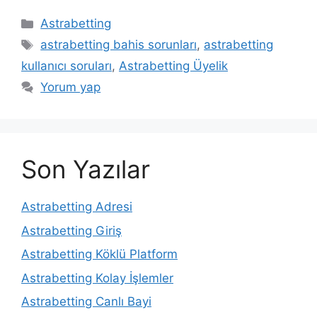
Kategoriler
Astrabetting
Etiketler
astrabetting bahis sorunları
,
astrabetting
kullanıcı soruları
,
Astrabetting Üyelik
Yorum yap
Son Yazılar
Astrabetting Adresi
Astrabetting Giriş
Astrabetting Köklü Platform
Astrabetting Kolay İşlemler
Astrabetting Canlı Bayi