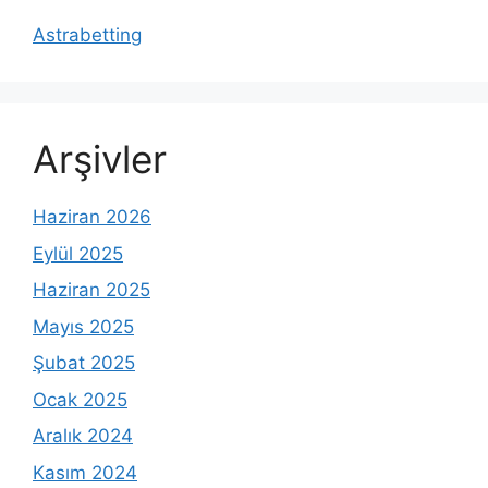
Astrabetting
Arşivler
Haziran 2026
Eylül 2025
Haziran 2025
Mayıs 2025
Şubat 2025
Ocak 2025
Aralık 2024
Kasım 2024