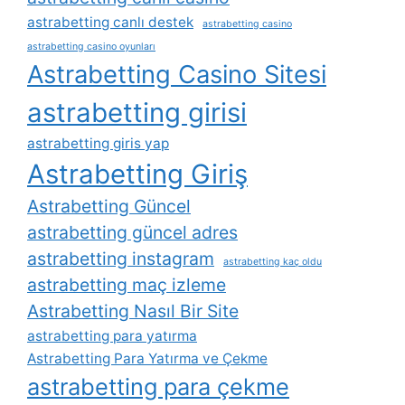
astrabetting canlı destek
astrabetting casino
astrabetting casino oyunları
Astrabetting Casino Sitesi
astrabetting girisi
astrabetting giris yap
Astrabetting Giriş
Astrabetting Güncel
astrabetting güncel adres
astrabetting instagram
astrabetting kaç oldu
astrabetting maç izleme
Astrabetting Nasıl Bir Site
astrabetting para yatırma
Astrabetting Para Yatırma ve Çekme
astrabetting para çekme