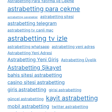
Astrabetting Para Yatırma ve Çekme
astrabetting para çekme
astrabetting sitesi
astrabetting seçenekler
astrabetting telegram
astrabetting tv canli maç
astrabetting tv izle
astrabetting whatsapp
astrabetting yeni adres
Astrabetting Yeni Adresi
Astrabetting Yeni Giriş
Astrabetting Üyelik
Astrabetting Şikayet
bahis sitesi astrabetting
casino sitesi astrabetting
giris astrabetting
girisi astrabetting
kayit astrabetting
güncel astrabetting
mobil astrabetting
twitter astrabetting