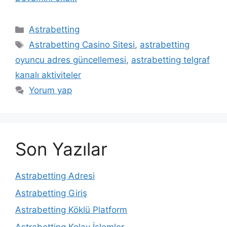
Kategoriler
Astrabetting
Etiketler
Astrabetting Casino Sitesi
,
astrabetting
oyuncu adres güncellemesi
,
astrabetting telgraf
kanalı aktiviteler
Yorum yap
Son Yazılar
Astrabetting Adresi
Astrabetting Giriş
Astrabetting Köklü Platform
Astrabetting Kolay İşlemler