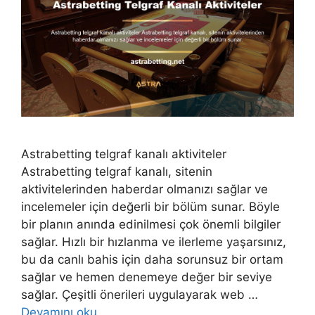
Astrabetting telgraf kanalı aktiviteler
Astrabetting telgraf kanalı, sitenin
aktivitelerinden haberdar olmanızı sağlar ve
incelemeler için değerli bir bölüm sunar. Böyle
bir planın anında edinilmesi çok önemli bilgiler
sağlar. Hızlı bir hızlanma ve ilerleme yaşarsınız,
bu da canlı bahis için daha sorunsuz bir ortam
sağlar ve hemen denemeye değer bir seviye
sağlar. Çeşitli önerileri uygulayarak web …
Devamını oku…