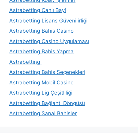
Astrabetting Canlı Bayi
Astrabetting Lisans Güvenilirliği
Astrabetting Bahis Casino
Astrabetting Casino Uygulaması
Astrabetting Bahis Yapma
Astrabetting
Astrabetting Bahis Seçenekleri
Astrabetting Mobil Casino
Astrabetting Lig Çeşitliliği
Astrabetting Bağlantı Döngüsü
Astrabetting Sanal Bahisler